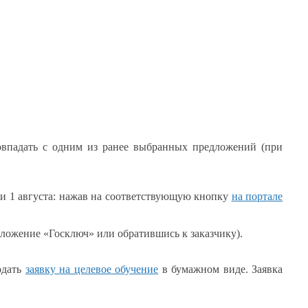
впадать
с одним
из ранее
выбранных предложений (при
ни
1 августа:
нажав
на соответствующую
кнопку
на портале
иложение «Госключ» или обратившись
к заказчику).
одать
заявку
на целевое
обучение
в бумажном
виде. Заявка