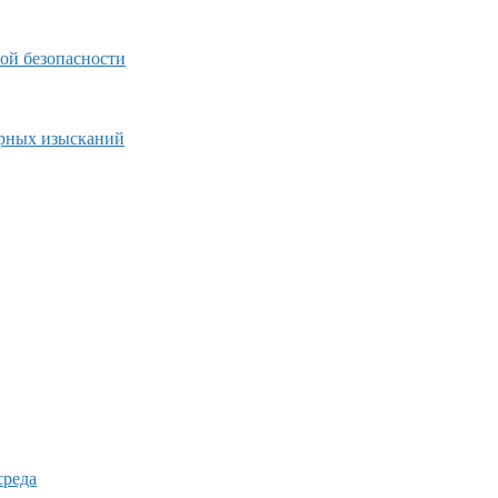
ой безопасности
ерных изысканий
среда