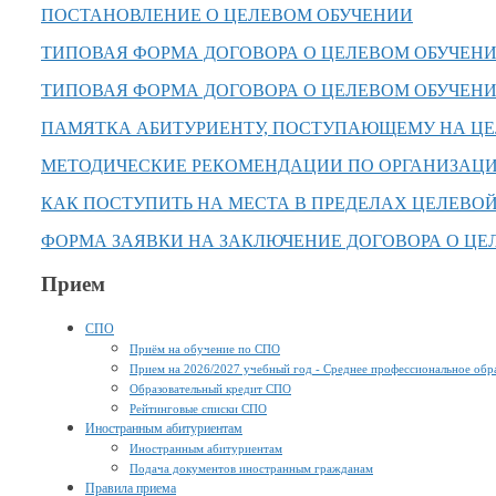
ПОСТАНОВЛЕНИЕ О ЦЕЛЕВОМ ОБУЧЕНИИ
ТИПОВАЯ ФОРМА ДОГОВОРА О ЦЕЛЕВОМ ОБУЧЕН
ТИПОВАЯ ФОРМА ДОГОВОРА О ЦЕЛЕВОМ ОБУЧЕН
ПАМЯТКА АБИТУРИЕНТУ, ПОСТУПАЮЩЕМУ НА ЦЕ
МЕТОДИЧЕСКИЕ РЕКОМЕНДАЦИИ ПО ОРГАНИЗАЦИ
КАК ПОСТУПИТЬ НА МЕСТА В ПРЕДЕЛАХ ЦЕЛЕВОЙ
ФОРМА ЗАЯВКИ НА ЗАКЛЮЧЕНИЕ ДОГОВОРА О ЦЕ
Прием
СПО
Приём на обучение по СПО
Прием на 2026/2027 учебный год - Среднее профессиональное обр
Образовательный кредит СПО
Рейтинговые списки СПО
Иностранным абитуриентам
Иностранным абитуриентам
Подача документов иностранным гражданам
Правила приема