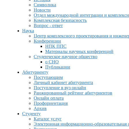
Символика
Новости
Отдел международной интеграции и комплексн
Комплексная безопасность
Вопрос - ответ
Наука
Центр комплексного проектирования и инжен
Конференции
НПК ППС
Материалы научных конференций
Студенческое научное общество
о СНО
Публикации
Абитуриенту
Поступающим
Личный кабинет абитуриента
Поступление в вуз онлайн
Ранжированный рейтинг абитуриентов
Онлайн оплата
Профориентация
Архив
Студенту
Каталог услуг
Электронная информационно-образовательная 