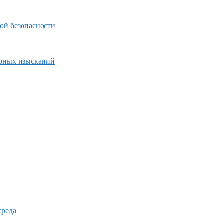
ой безопасности
ерных изысканий
среда