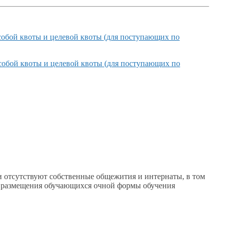
обой квоты
и целевой
квоты (для поступающих по
собой квоты
и целевой
квоты (для поступающих по
 отсутствуют собственные общежития
и интернаты,
в том
размещения обучающихся очной формы обучения