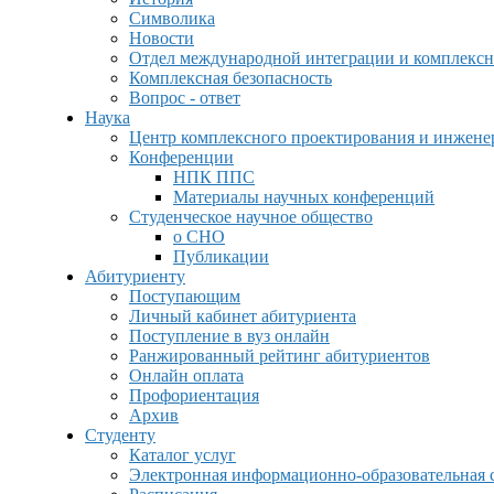
Символика
Новости
Отдел международной интеграции и комплексн
Комплексная безопасность
Вопрос - ответ
Наука
Центр комплексного проектирования и инжен
Конференции
НПК ППС
Материалы научных конференций
Студенческое научное общество
о СНО
Публикации
Абитуриенту
Поступающим
Личный кабинет абитуриента
Поступление в вуз онлайн
Ранжированный рейтинг абитуриентов
Онлайн оплата
Профориентация
Архив
Студенту
Каталог услуг
Электронная информационно-образовательная 